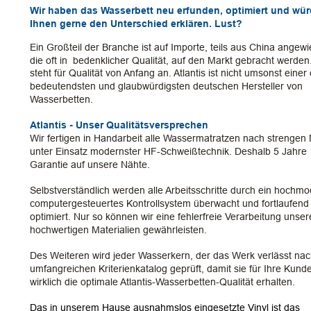
Wir haben das Wasserbett neu erfunden, optimiert und wür
Ihnen gerne den Unterschied erklären. Lust?  
Ein Großteil der Branche ist auf Importe, teils aus China angewi
die oft in  bedenklicher Qualität, auf den Markt gebracht werden. 
steht für Qualität von Anfang an. Atlantis ist nicht umsonst einer 
bedeutendsten und glaubwürdigsten deutschen Hersteller von 
Wasserbetten.
Atlantis - Unser Qualitätsversprechen
Wir fertigen in Handarbeit alle Wassermatratzen nach strengen
unter Einsatz modernster HF-Schweißtechnik. Deshalb 5 Jahre 
Garantie auf unsere Nähte. 
Selbstverständlich werden alle Arbeitsschritte durch ein hochmo
computergesteuertes Kontrollsystem überwacht und fortlaufend
optimiert. Nur so können wir eine fehlerfreie Verarbeitung unser
hochwertigen Materialien gewährleisten. 
Des Weiteren wird jeder Wasserkern, der das Werk verlässt na
umfangreichen Kriterienkatalog geprüft, damit sie für Ihre Kund
wirklich die optimale Atlantis-Wasserbetten-Qualität erhalten.  
Das in unserem Hause ausnahmslos eingesetzte Vinyl ist das 